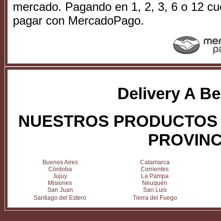
mercado. Pagando en 1, 2, 3, 6 o 12 cu
pagar con MercadoPago.
Delivery A B
NUESTROS PRODUCTOS 
PROVINC
Buenos Aires
Catamarca
Córdoba
Corrientes
Jujuy
La Pampa
Misiones
Neuquén
San Juan
San Luis
Santiago del Estero
Tierra del Fuego