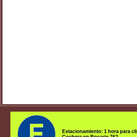
Estacionamiento: 1 hora para cli
Cochera en Rosario 762