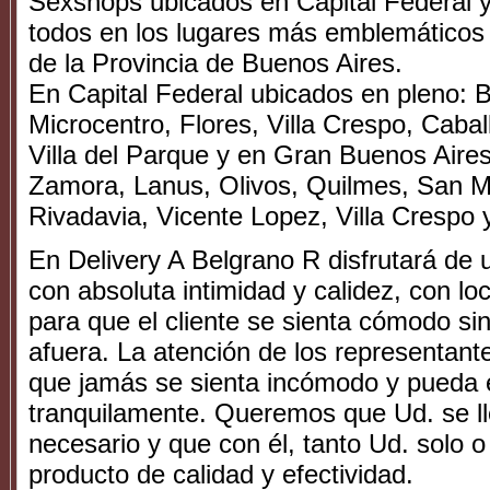
Sexshops ubicados en Capital Federal 
todos en los lugares más emblemáticos 
de la Provincia de Buenos Aires.
En Capital Federal ubicados en pleno: B
Microcentro, Flores, Villa Crespo, Cabal
Villa del Parque y en Gran Buenos Aire
Zamora, Lanus, Olivos, Quilmes, San M
Rivadavia, Vicente Lopez, Villa Crespo y
En Delivery A Belgrano R disfrutará de 
con absoluta intimidad y calidez, con l
para que el cliente se sienta cómodo si
afuera. La atención de los representant
que jamás se sienta incómodo y pueda 
tranquilamente. Queremos que Ud. se lle
necesario y que con él, tanto Ud. solo o
producto de calidad y efectividad.